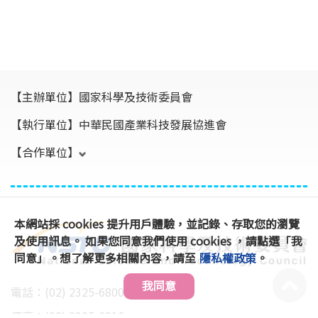
【主辦單位】
國家科學及技術委員會
【執行單位】
中華民國產業科技發展協進會
【合作單位】
本網站採 cookies 提升用戶體驗，並記錄、存取您的瀏覽
及使用訊息。 如果您同意我們使用 cookies ，請點選「我
同意」。想了解更多相關內容，請至
隱私權政策
。
我同意
電話：(02) 2325-6800 #896、891
傳真：(02) 2325-6816