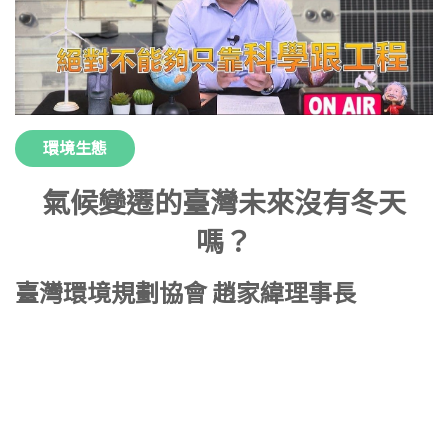
環境生態
氣候變遷的臺灣未來沒有冬天
嗎？
臺灣環境規劃協會 趙家緯理事長