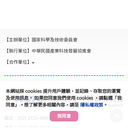
【主辦單位】
國家科學及技術委員會
【執行單位】
中華民國產業科技發展協進會
【合作單位】
本網站採 cookies 提升用戶體驗，並記錄、存取您的瀏覽
及使用訊息。 如果您同意我們使用 cookies ，請點選「我
同意」。想了解更多相關內容，請至
隱私權政策
。
我同意
電話：(02) 2325-6800 #896、891
傳真：(02) 2325-6816