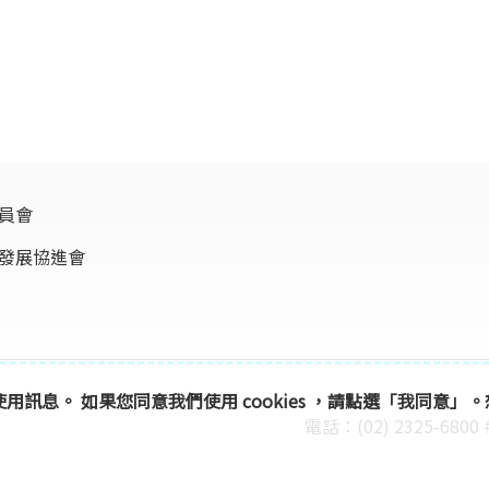
員會
發展協進會
及使用訊息。 如果您同意我們使用 cookies ，請點選「我同意
電話：(02) 2325-6800 
傳真：(02) 2325-6816