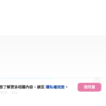
」。想了解更多相關內容，請至
隱私權政策
。
我同意
#896、891