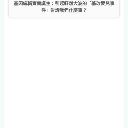
基因編輯寶寶誕生：引起軒然大波的「基改嬰兒事
件」告訴我們什麼事？