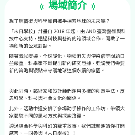
場域簡介
想了解藝術與科學如何攜手探索地球的未來嗎？
「末日學校」計畫自 2018 年起，由 AND 臺灣藝術與科
技中心支持，透過科技與藝術的跨領域合作，開啟了一
場創新的公眾對話。
隨著氣候變遷、全球暖化、物種消失與傳染病等問題日
益嚴重，科學家不斷提出新的研究證據，強調我們需要
新的策略與觀點來守護地球這個永續的家園。
與此同時，藝術家和設計師們運用多樣的創意手法，反
思科學、科技與社會文化的關係。
此外，活動中還安排了多場動手操作的工作坊，帶領大
家體驗不同的思考方式與探索路徑。
透過結合科學與科幻的雙重敘事，我們誠摯邀請你打開
感官，一同參與《末日學校》！