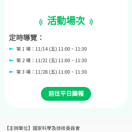
活動場次
定時導覽：
第 1 場：11/14 (五) 11:00 ~ 11:30
第 2 場：11/21 (五) 11:00 ~ 11:30
第 3 場：11/28 (五) 11:00 ~ 11:30
前往平日團報
【主辦單位】
國家科學及技術委員會