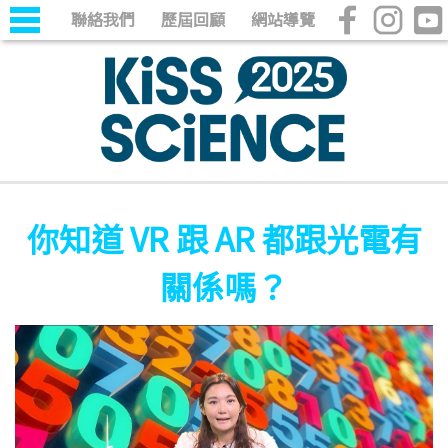
聯絡我們
歷屆回顧
網站導覽
你知道 VR 跟 AR 都跟光電有
關係嗎？