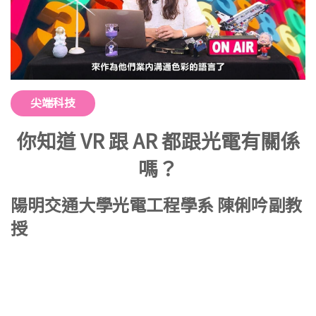
尖端科技
你知道 VR 跟 AR 都跟光電有關係
嗎？
陽明交通大學光電工程學系 陳俐吟副教
授