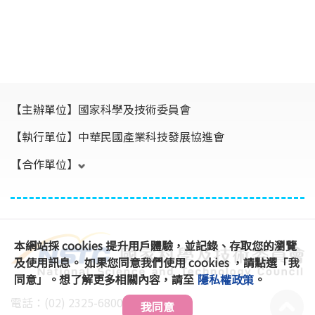
【主辦單位】
國家科學及技術委員會
【執行單位】
中華民國產業科技發展協進會
【合作單位】
本網站採 cookies 提升用戶體驗，並記錄、存取您的瀏覽
及使用訊息。 如果您同意我們使用 cookies ，請點選「我
同意」。想了解更多相關內容，請至
隱私權政策
。
電話：(02) 2325-6800 #896、891
我同意