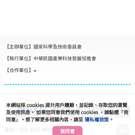
【主辦單位】
國家科學及技術委員會
【執行單位】
中華民國產業科技發展協進會
【合作單位】
本網站採 cookies 提升用戶體驗，並記錄、存取您的瀏覽
及使用訊息。 如果您同意我們使用 cookies ，請點選「我
同意」。想了解更多相關內容，請至
隱私權政策
。
電話：(02) 2325-6800 #896、891
我同意