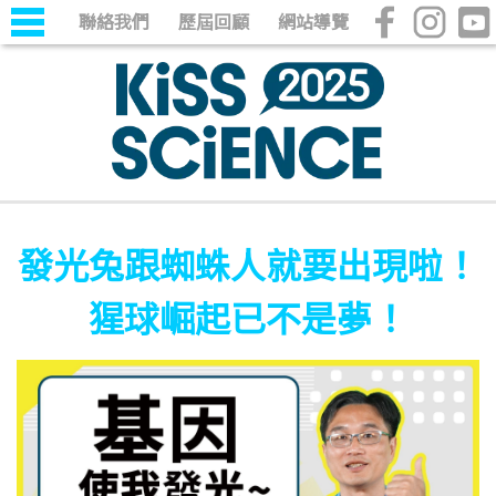
聯絡我們
歷屆回顧
網站導覽
發光兔跟蜘蛛人就要出現啦！
猩球崛起已不是夢！