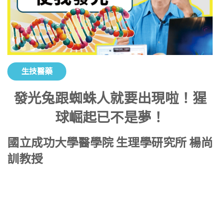
生技醫藥
發光兔跟蜘蛛人就要出現啦！猩
球崛起已不是夢！
國立成功大學醫學院 生理學研究所 楊尚
訓教授