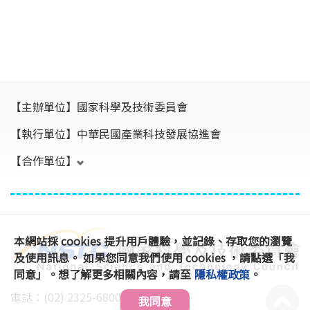
【主辦單位】
國家科學及技術委員會
【執行單位】
中華民國產業科技發展協進會
【合作單位】
本網站採 cookies 提升用戶體驗，並記錄、存取您的瀏覽
及使用訊息。 如果您同意我們使用 cookies ，請點選「我
同意」。想了解更多相關內容，請至
隱私權政策
。
電話：(02) 2325-6800 #896、891
我同意