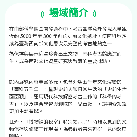
場域簡介
在南部科學園區開發過程中，考古團隊意外發現大量距
今約 5000 年至 300 年前的史前文化遺址，使南科地區
成為臺灣西南部文化層次最完整的考古地點之一。
為保存與展示這些珍貴出土文物，南科考古館應運而
生，成為南部文化資產研究與教育的重要據點。
館內展覽內容豐富多元，包含介紹五千年文化演變的
「南科五千年」、呈現史前人類日常生活的「史前生活
面面觀」、運用現代科技解密考古工作的「科學的考
古」，以及結合學習與趣味的「兒童廳」，讓探索知識
更加生動有趣。
此外，「博物館的秘室」特別揭示了平時難以見到的文
物保存與修復工作現場，為參觀者帶來難得一見的深度
體驗。