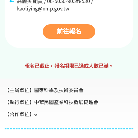
高麗英 組員 / 06-5050-905#8530 /
kaoliying@nmp.gov.tw
前往報名
報名已截止，報名期限已過或人數已滿。
【主辦單位】
國家科學及技術委員會
【執行單位】
中華民國產業科技發展協進會
【合作單位】