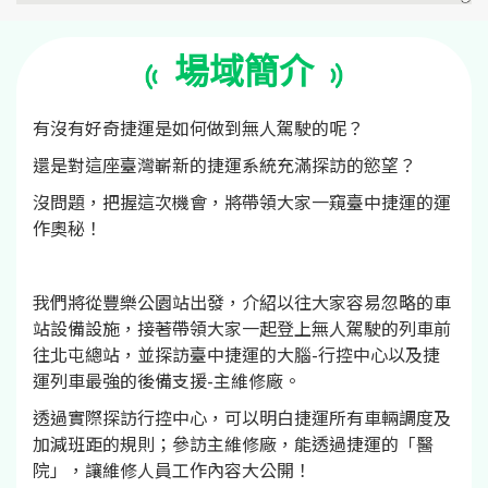
場域簡介
有沒有好奇捷運是如何做到無人駕駛的呢？
還是對這座臺灣嶄新的捷運系統充滿探訪的慾望？
沒問題，把握這次機會，將帶領大家一窺臺中捷運的運
作奧秘！
我們將從豐樂公園站出發，介紹以往大家容易忽略的車
站設備設施，接著帶領大家一起登上無人駕駛的列車前
往北屯總站，並探訪臺中捷運的大腦-行控中心以及捷
運列車最強的後備支援-主維修廠。
透過實際探訪行控中心，可以明白捷運所有車輛調度及
加減班距的規則；參訪主維修廠，能透過捷運的「醫
院」，讓維修人員工作內容大公開！