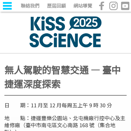
聯絡我們
歷屆回顧
網站導覽
無人駕駛的智慧交通 — 臺中
捷運深度探索
日 期：11 月至 12 月每周五上午 9 時 30 分
地 點：捷運豐樂公園站、北屯機廠行控中心及主
維修廠（臺中市南屯區文心南路 168 號（集合地