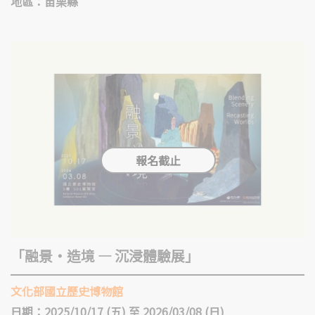
地區：苗栗縣
「融景‧造境 — 沉浸體驗展」
文化部國立歷史博物館
日期：2025/10/17 (五) 至 2026/03/08 (日)