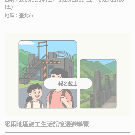
(五)
地區：臺北市
猴硐地區礦工生活記憶漫遊導覽