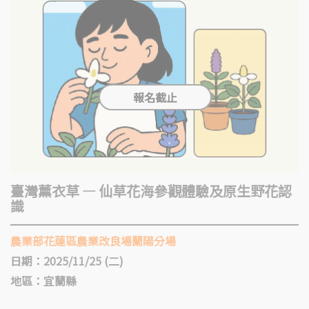
臺灣薰衣草 — 仙草花海參觀體驗及原生野花認
識
農業部花蓮區農業改良場蘭陽分場
日期：2025/11/25 (二)
地區：宜蘭縣