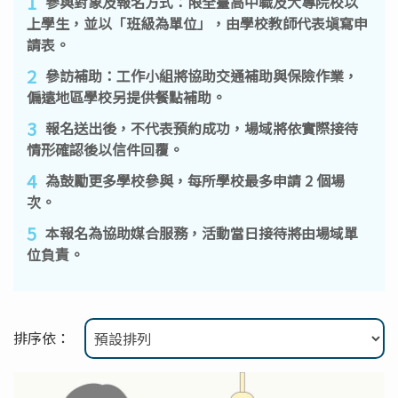
1
參與對象及報名方式：限全臺高中職及大專院校以
上學生，並以「班級為單位」，由學校教師代表塡寫申
請表。
2
參訪補助：工作小組將協助交通補助與保險作業，
偏遠地區學校另提供餐點補助。
3
報名送出後，不代表預約成功，場域將依實際接待
情形確認後以信件回覆。
4
為鼓勵更多學校參與，每所學校最多申請 2 個場
次。
5
本報名為協助媒合服務，活動當日接待將由場域單
位負責。
排序依：